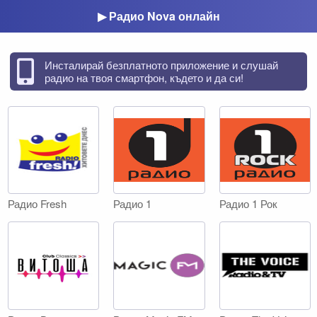
▶ Радио Nova онлайн
Инсталирай безплатното приложение и слушай
радио на твоя смартфон, където и да си!
Радио Fresh
Радио 1
Радио 1 Рок