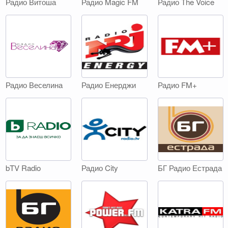
Радио Витоша
Радио Magic FM
Радио Тhe Voice
Радио Веселина
Радио Енерджи
Радио FM+
bTV Radio
Радио City
БГ Радио Естрада