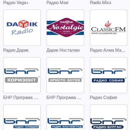
Радио Vega+
Радио Мая
Radio Mixx
Радио Дарик
Дарик Носталжи
Радио Алма Матер - Classic FM
БНР Програма Хоризонт
БНР Програма Христо Ботев
Радио София