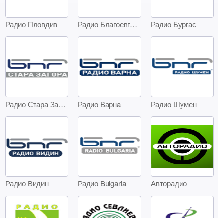
Радио Пловдив
Радио Благоевград
Радио Бургас
Радио Стара Загора
Радио Варнa
Радио Шумен
Радио Видин
Радио Bulgaria
Авторадио