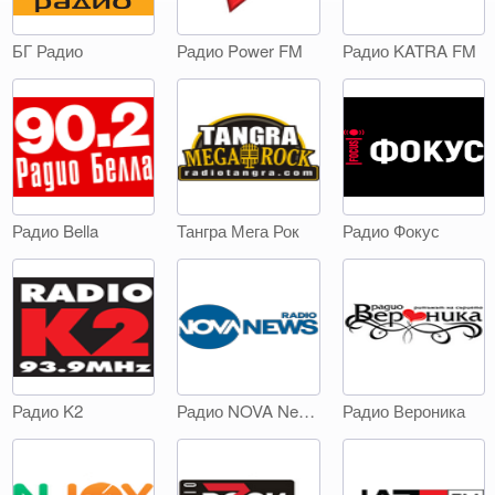
БГ Радио
Радио Power FM
Радио KATRA FM
Радио Bella
Тангра Мега Рок
Радио Фокус
Радио K2
Радио NOVA News
Радио Вероника