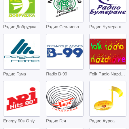
Радио Добруджа
Радио Севлиево
Радио Бумеранг
Радио Гама
Radio В-99
Folk Radio Nazdrave
Energy 90s Only
Радио Гея
Радио Ауреа