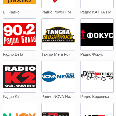
БГ Радио
Радио Power FM
Радио KATRA FM
Радио Bella
Тангра Мега Рок
Радио Фокус
Радио K2
Радио NOVA News
Радио Вероника