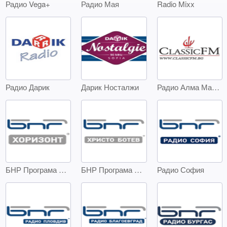
Радио Vega+
Радио Мая
Radio Mixx
Радио Дарик
Дарик Носталжи
Радио Алма Матер - Classic FM
БНР Програма Хоризонт
БНР Програма Христо Ботев
Радио София