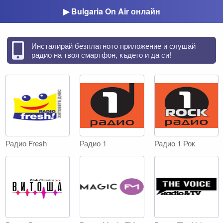
▶ Bulgaria On Air онлайн
Инсталирай безплатното приложение и слушай
радио на твоя смартфон, където и да си!
Радио Fresh
Радио 1
Радио 1 Рок