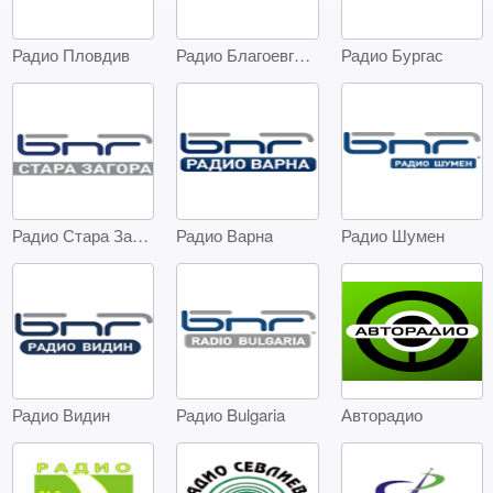
Радио Пловдив
Радио Благоевград
Радио Бургас
Радио Стара Загора
Радио Варнa
Радио Шумен
Радио Видин
Радио Bulgaria
Авторадио