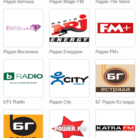
Радио Витоша
Радио Magic FM
Радио Тhe Voice
Радио Веселина
Радио Енерджи
Радио FM+
bTV Radio
Радио City
БГ Радио Естрада