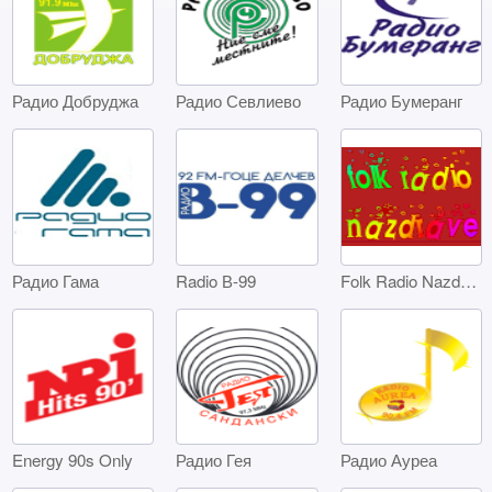
Радио Добруджа
Радио Севлиево
Радио Бумеранг
Радио Гама
Radio В-99
Folk Radio Nazdrave
Energy 90s Only
Радио Гея
Радио Ауреа