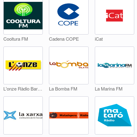
Cooltura FM
Cadena COPE
iCat
L'onze Ràdio Barcelona
La Bomba FM
La Marina FM