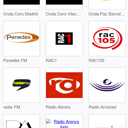
Onda Cero Madrid
Onda Cero Vilanova
Onda Paz Barcelona
Penedès FM
RAC1
RAC105
radar FM
Ràdio Abrera
Radio Amistad