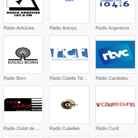
Ràdio Arbúcies
Radio Argentona
Ràdio Arenys
Radio Born
Ràdio Calella Televisió
Ràdio Cardedeu
Radio Ciutat de Badalona
Radio Cubelles
Ràdio Cunit