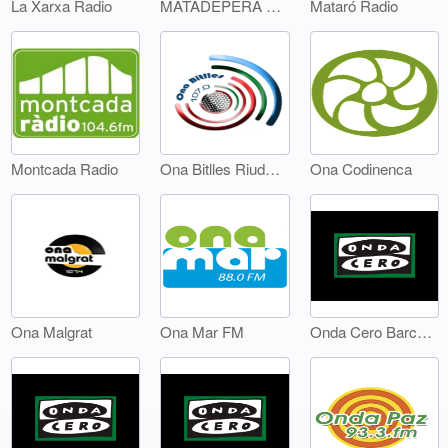
La Xarxa Radio
MATADEPERA RÀDIO
Mataró Radio
Montcada Radio
Ona Bitlles Riudebitlles
Ona Codinenca
Ona Malgrat
Ona Mar FM
Onda Cero Barcelona