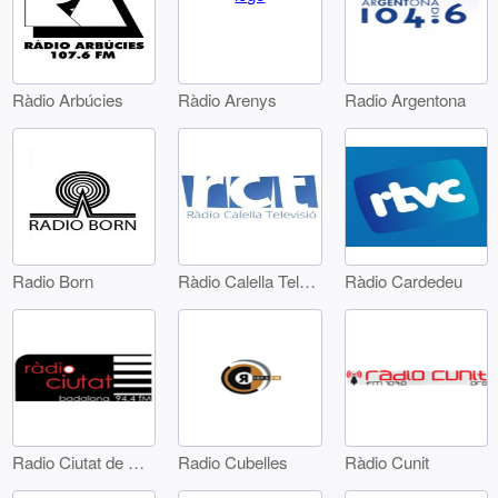
Ràdio Arbúcies
Radio Argentona
Ràdio Arenys
Radio Born
Ràdio Calella Televisió
Ràdio Cardedeu
Radio Ciutat de Badalona
Radio Cubelles
Ràdio Cunit