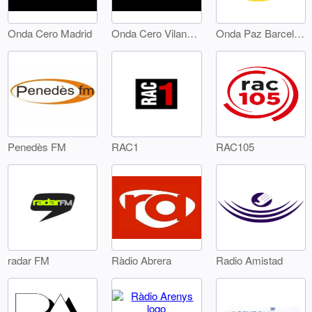
Onda Cero Madrid
Onda Cero Vilanova
Onda Paz Barcelona
Penedès FM
RAC1
RAC105
radar FM
Ràdio Abrera
Radio Amistad