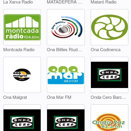
La Xarxa Radio
MATADEPERA RÀDIO
Mataró Radio
Montcada Radio
Ona Bitlles Riudebitlles
Ona Codinenca
Ona Malgrat
Ona Mar FM
Onda Cero Barcelona