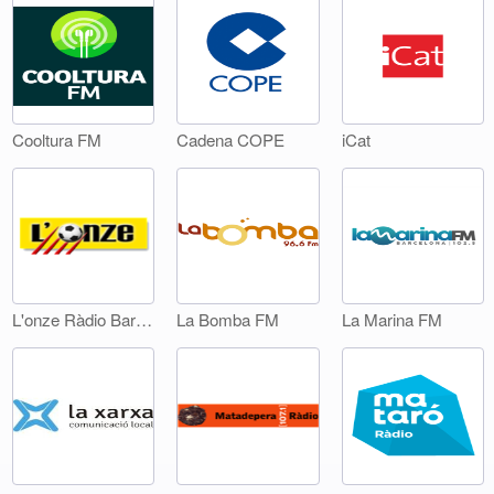
Cooltura FM
Cadena COPE
iCat
L'onze Ràdio Barcelona
La Bomba FM
La Marina FM