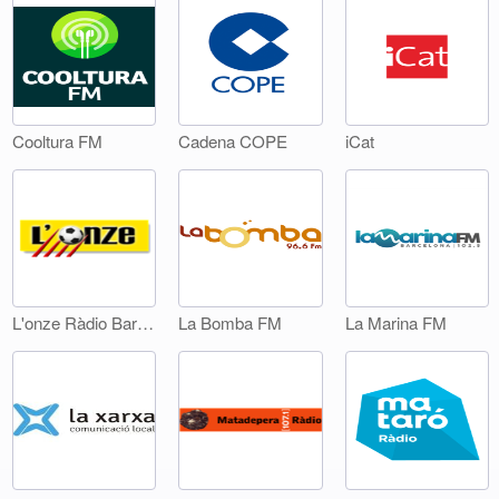
Cooltura FM
Cadena COPE
iCat
L'onze Ràdio Barcelona
La Bomba FM
La Marina FM