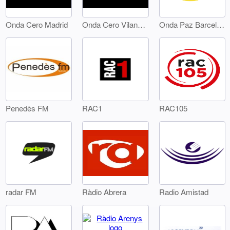
Onda Cero Madrid
Onda Cero Vilanova
Onda Paz Barcelona
Penedès FM
RAC1
RAC105
radar FM
Ràdio Abrera
Radio Amistad