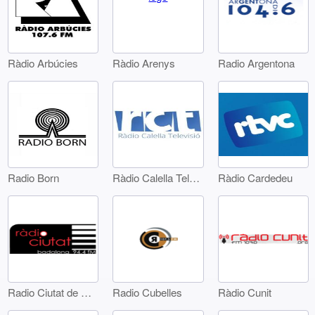
Ràdio Arbúcies
Radio Argentona
Ràdio Arenys
Radio Born
Ràdio Calella Televisió
Ràdio Cardedeu
Radio Ciutat de Badalona
Radio Cubelles
Ràdio Cunit