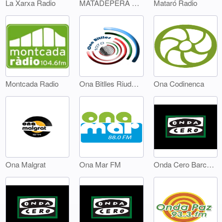
La Xarxa Radio
MATADEPERA RÀDIO
Mataró Radio
Montcada Radio
Ona Bitlles Riudebitlles
Ona Codinenca
Ona Malgrat
Ona Mar FM
Onda Cero Barcelona